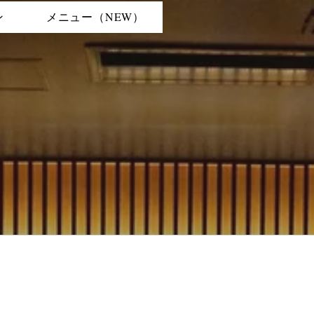
ン
メニュー（NEW）