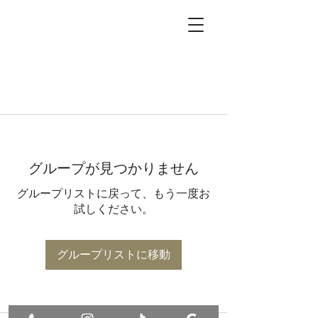
グループが見つかりません
グループリストに戻って、もう一度お
試しください。
グループリストに移動