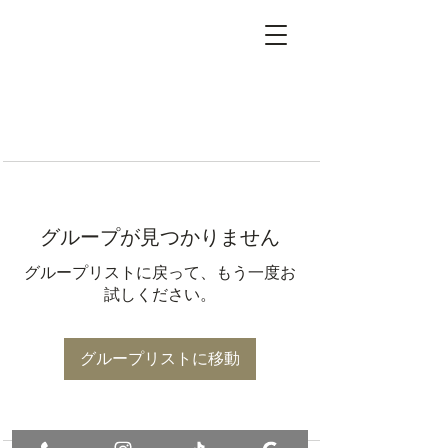
グループが見つかりません
グループリストに戻って、もう一度お
試しください。
グループリストに移動