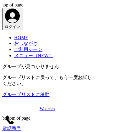
top of page
ログイン
HOME
おしながき
ご利用シーン
メニュー（NEW）
グループが見つかりません
グループリストに戻って、もう一度お試し
ください。
グループリストに移動
©2023 by Chocolate de rêves. Proudly created with
Wix.com
bottom of page
電話番号