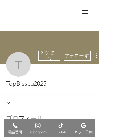
メッセー
フォローする
ジ
TopBisscu2025
TopBisscu2025
プロフィール
登録日： 2025年10月28日
電話番号
Instagram
TikTok
ネット予約