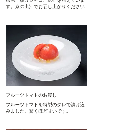
条葱、揚げジャコ、茗荷を添えていま
す。京の出汁でお召し上がりください
フルーツトマトのお浸し
フルーツトマトを特製のタレで漬け込
みました、驚くほど甘いです。