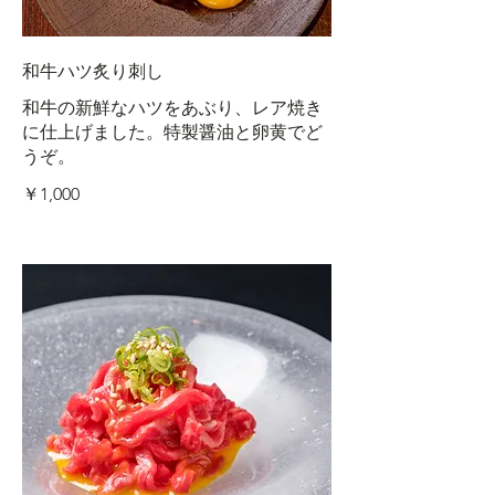
和牛ハツ炙り刺し
和牛の新鮮なハツをあぶり、レア焼き
に仕上げました。特製醤油と卵黄でど
うぞ。
￥1,000