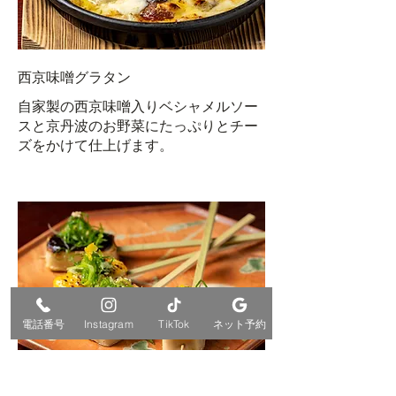
西京味噌グラタン
自家製の西京味噌入りベシャメルソー
スと京丹波のお野菜にたっぷりとチー
ズをかけて仕上げます。
電話番号
Instagram
TikTok
ネット予約
京の生麩田楽