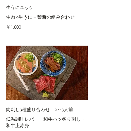
生うにユッケ
生肉×生うに＝禁断の組み合わせ
￥1,800
肉刺し3種盛り合わせ 2～3人前
低温調理レバー・和牛ハツ炙り刺し・
和牛上赤身