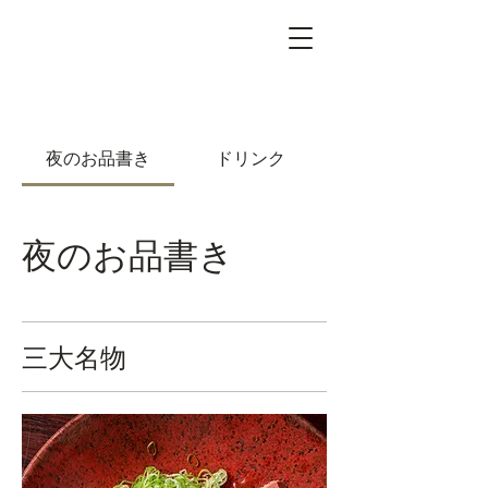
夜のお品書き
ドリンク
夜のお品書き
三大名物