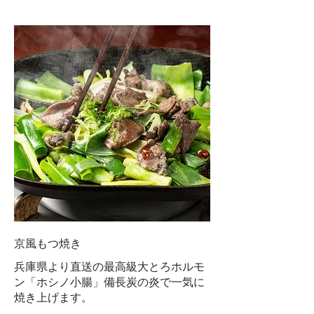
京風もつ焼き
兵庫県より直送の最高級大とろホルモ
ン「ホシノ小腸」備長炭の炎で一気に
焼き上げます。