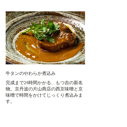
牛タンのやわらか煮込み
完成まで24時間かかる、もつ吉の新名
物。京丹波の片山商店の西京味噌と京
味噌で時間をかけてじっくり煮込みま
す。