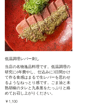
低温調理レバー刺し
当店の名物逸品料理です。低温調理の
研究に6年費やし、仕込みに3日間かけ
て作る食感はまるで生レバーを思わせ
るようなねっとり感です。ごま油と未
熟胡椒のタレと九条葱をたっぷりと絡
めてお召し上がりください。
￥1,100