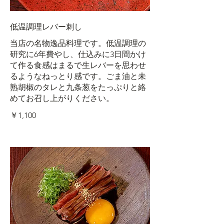
低温調理レバー刺し
当店の名物逸品料理です。低温調理の
研究に6年費やし、仕込みに3日間かけ
て作る食感はまるで生レバーを思わせ
るようなねっとり感です。ごま油と未
熟胡椒のタレと九条葱をたっぷりと絡
めてお召し上がりください。
￥1,100