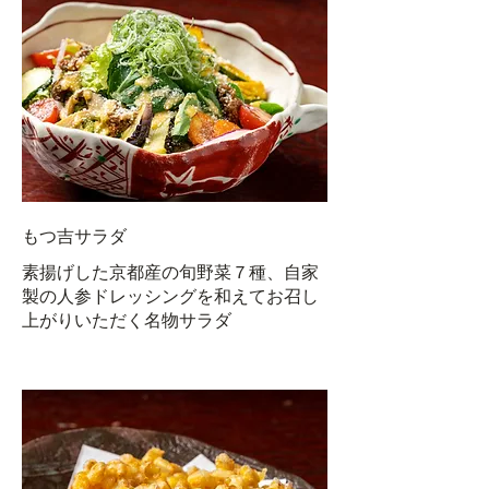
もつ吉サラダ
素揚げした京都産の旬野菜７種、自家
製の人参ドレッシングを和えてお召し
上がりいただく名物サラダ