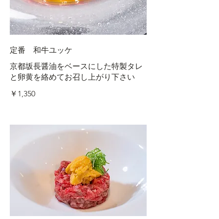
定番 和牛ユッケ
京都坂長醤油をベースにした特製タレ
と卵黄を絡めてお召し上がり下さい
￥1,350