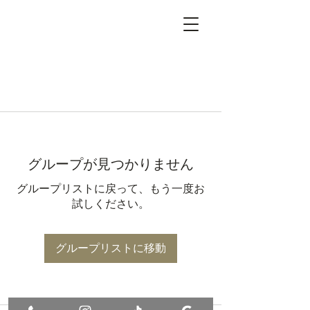
グループが見つかりません
グループリストに戻って、もう一度お
試しください。
グループリストに移動