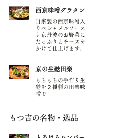
西京味噌グラタン
自家製の西京味噌入
りベシャメルソース
と京丹波のお野菜に
たっぷりとチーズを
かけて仕上げます。
京の生麩田楽
もちもちの手作り生
麩を２種類の田楽味
噌で
もつ吉の名物・逸品
とろけるハンバー