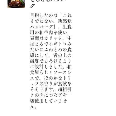
グ
目指したのは「これ
までにない、新感覚
ハンバーグ」。生食
用の和牛肉を使い、
表面はカリッと、中
はまるでネギトロみ
たいにふわとろの食
感にして、舌の上の
温度でとろけるよう
に設計しました。和
食屋らしくソースレ
スで、ほのかなトリ
ュフの香りが食欲を
そそります。超粗引
きの肉につなぎを一
切使用していませ
ん。