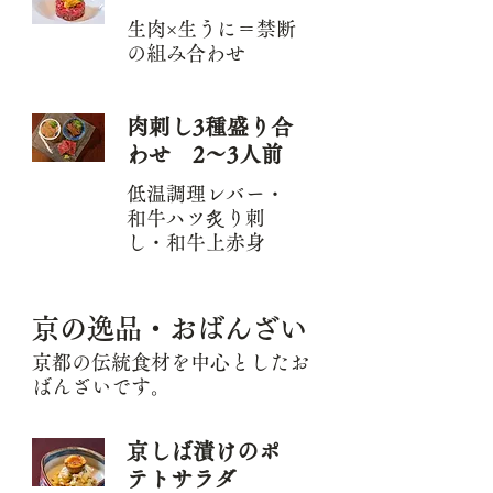
生肉×生うに＝禁断
の組み合わせ
肉刺し3種盛り合
わせ 2～3人前
低温調理レバー・
和牛ハツ炙り刺
し・和牛上赤身
京の逸品・おばんざい
京都の伝統食材を中心としたお
ばんざいです。
京しば漬けのポ
テトサラダ