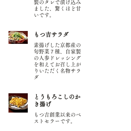
製のタレで漬け込み
ました、驚くほど甘
いです。
もつ吉サラダ
素揚げした京都産の
旬野菜７種、自家製
の人参ドレッシング
を和えてお召し上が
りいただく名物サラ
ダ
とうもろこしのか
き揚げ
もつ吉創業以来のベ
ストセラーです。