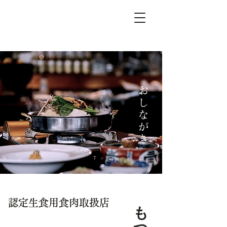
​おしながき
認定生食用食肉取扱店